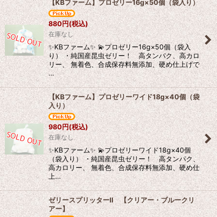
【KBファーム】プロゼリー16g×50個（袋入り）
880
円
(税込)
在庫なし
✨KBファーム✨ 💫プロゼリー16g×50個（袋入
り） ・純国産昆虫ゼリー！ 高タンパク、高カロ
リー、 無着色、合成保存料無添加、硬め仕上げで
…
【KBファーム】プロゼリーワイド18g×40個（袋
入り）
980
円
(税込)
在庫なし
✨KBファーム✨ 💫プロゼリーワイド18g×40個
（袋入り） ・純国産昆虫ゼリー！ 高タンパク、
高カロリー、 無着色、合成保存料無添加、硬め仕
上…
ゼリースプリッターII 【クリアー・ブルークリ
アー】