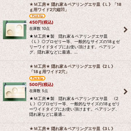
★Ｍ工房★ 隠れ家＆ペアリングエサ皿《Ｌ》「18
ｇ用ワイド2穴縦凹」
450
円
(税込)
在庫数 10点
★Ｍ工房★製 隠れ家＆ペアリングエサ皿
《Ｌ》◎プロゼリー等、一般的なサイズの18ｇゼ
リーワイドタイプにお使い頂けます。ペアリン
グ、隠れ家などに最適。…
★Ｍ工房★ 隠れ家＆ペアリングエサ皿《2Ｌ》
「18ｇ用ワイド2穴」
500
円
(税込)
在庫数 5点
★Ｍ工房★製 隠れ家＆ペアリングエサ皿 《2
Ｌ》◎プロゼリー等、一般的なサイズの18ｇゼリ
ーワイドタイプにお使い頂けます。ペアリング、
隠れ家などに最適…
★Ｍ工房★ 隠れ家＆ペアリングエサ皿《3Ｌ》