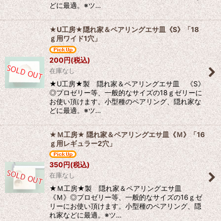
どに最適。※ツ…
★U工房★隠れ家＆ペアリングエサ皿《S》「18
ｇ用ワイド1穴」
200
円
(税込)
在庫なし
★U工房★製 隠れ家＆ペアリングエサ皿 《S》
◎プロゼリー等、一般的なサイズの18ｇゼリーに
お使い頂けます。小型種のペアリング、隠れ家な
どに最適。※ツ…
★Ｍ工房★ 隠れ家＆ペアリングエサ皿《Ｍ》「16
ｇ用レギュラー2穴」
350
円
(税込)
在庫なし
★Ｍ工房★製 隠れ家＆ペアリングエサ皿
《Ｍ》◎プロゼリー等、一般的なサイズの16ｇゼ
リーにお使い頂けます。小型種のペアリング、隠
れ家などに最適。※ツ…