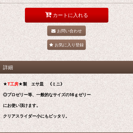
カートに入れる
お問い合わせ
お気に入り登録
詳細
★
T工房
★製 エサ皿 《ミニ》
◎プロゼリー等、一般的なサイズの16ｇゼリー
にお使い頂けます。
クリアスライダー小にもピッタリ。