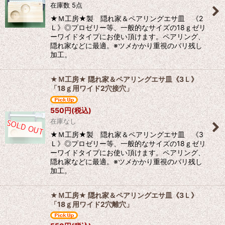
在庫数 5点
★Ｍ工房★製 隠れ家＆ペアリングエサ皿 《2
Ｌ》◎プロゼリー等、一般的なサイズの18ｇゼリ
ーワイドタイプにお使い頂けます。ペアリング、
隠れ家などに最適。※ツメかかり重視のバリ残し
加工。
★Ｍ工房★ 隠れ家＆ペアリングエサ皿《3Ｌ》
「18ｇ用ワイド2穴接穴」
550
円
(税込)
在庫なし
★Ｍ工房★製 隠れ家＆ペアリングエサ皿 《3
Ｌ》◎プロゼリー等、一般的なサイズの18ｇゼリ
ーワイドタイプにお使い頂けます。ペアリング、
隠れ家などに最適。※ツメかかり重視のバリ残し
加工。
★Ｍ工房★ 隠れ家＆ペアリングエサ皿《3Ｌ》
「18ｇ用ワイド2穴離穴」