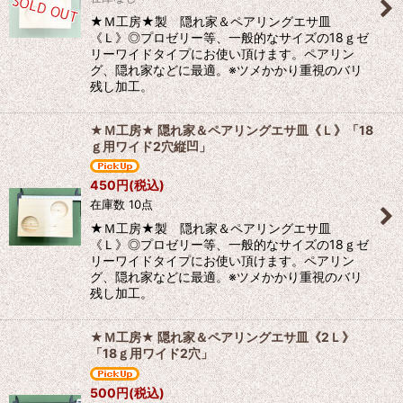
★Ｍ工房★製 隠れ家＆ペアリングエサ皿
《Ｌ》◎プロゼリー等、一般的なサイズの18ｇゼ
リーワイドタイプにお使い頂けます。ペアリン
グ、隠れ家などに最適。※ツメかかり重視のバリ
残し加工。
★Ｍ工房★ 隠れ家＆ペアリングエサ皿《Ｌ》「18
ｇ用ワイド2穴縦凹」
450
円
(税込)
在庫数 10点
★Ｍ工房★製 隠れ家＆ペアリングエサ皿
《Ｌ》◎プロゼリー等、一般的なサイズの18ｇゼ
リーワイドタイプにお使い頂けます。ペアリン
グ、隠れ家などに最適。※ツメかかり重視のバリ
残し加工。
★Ｍ工房★ 隠れ家＆ペアリングエサ皿《2Ｌ》
「18ｇ用ワイド2穴」
500
円
(税込)