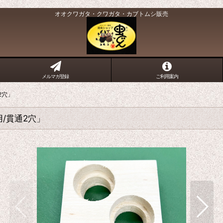
オオクワガタ・クワガタ・カブトムシ販売
メルマガ登録
ご利用案内
2穴」
用/貫通2穴」