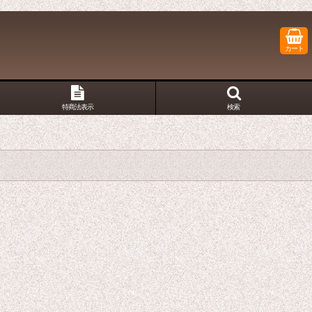
カート
特商法表示
検索