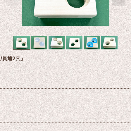
/貫通2穴」