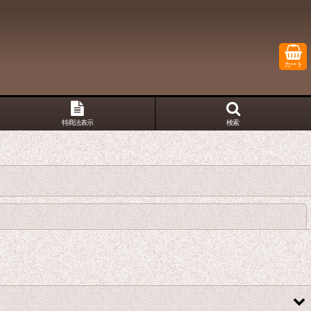
カート
特商法表示
検索
閉じる