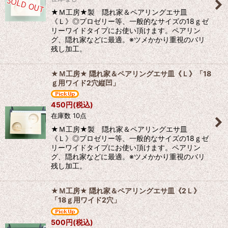
★Ｍ工房★製 隠れ家＆ペアリングエサ皿
《Ｌ》◎プロゼリー等、一般的なサイズの18ｇゼ
リーワイドタイプにお使い頂けます。ペアリン
グ、隠れ家などに最適。※ツメかかり重視のバリ
残し加工。
★Ｍ工房★ 隠れ家＆ペアリングエサ皿《Ｌ》「18
ｇ用ワイド2穴縦凹」
450
円
(税込)
在庫数 10点
★Ｍ工房★製 隠れ家＆ペアリングエサ皿
《Ｌ》◎プロゼリー等、一般的なサイズの18ｇゼ
リーワイドタイプにお使い頂けます。ペアリン
グ、隠れ家などに最適。※ツメかかり重視のバリ
残し加工。
★Ｍ工房★ 隠れ家＆ペアリングエサ皿《2Ｌ》
「18ｇ用ワイド2穴」
500
円
(税込)