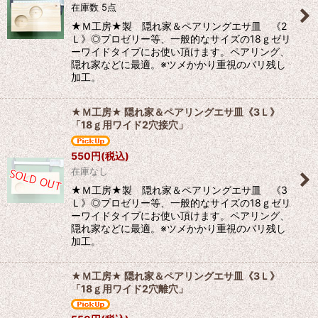
在庫数 5点
★Ｍ工房★製 隠れ家＆ペアリングエサ皿 《2
Ｌ》◎プロゼリー等、一般的なサイズの18ｇゼリ
ーワイドタイプにお使い頂けます。ペアリング、
隠れ家などに最適。※ツメかかり重視のバリ残し
加工。
★Ｍ工房★ 隠れ家＆ペアリングエサ皿《3Ｌ》
「18ｇ用ワイド2穴接穴」
550
円
(税込)
在庫なし
★Ｍ工房★製 隠れ家＆ペアリングエサ皿 《3
Ｌ》◎プロゼリー等、一般的なサイズの18ｇゼリ
ーワイドタイプにお使い頂けます。ペアリング、
隠れ家などに最適。※ツメかかり重視のバリ残し
加工。
★Ｍ工房★ 隠れ家＆ペアリングエサ皿《3Ｌ》
「18ｇ用ワイド2穴離穴」