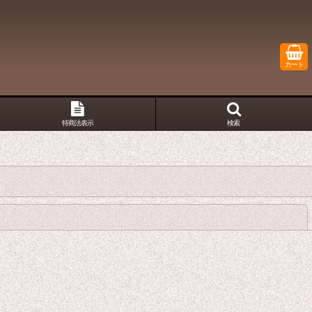
カート
特商法表示
検索
閉じる