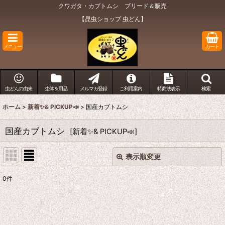
クワガタ・カブトムシ ブリード＆販売
【昆虫ショップ 虫どん】
メニュー
カート
虫どんの由来
生体＆用品
メルマガ登録
ご利用案内
特商法表示
検索
ホーム
>
新着✨& PICKUP📣
>
国産カブトムシ
国産カブトムシ
[
新着✨& PICKUP📣
]
表示順変更
閉じる
0
件
表示数
:
在庫あり