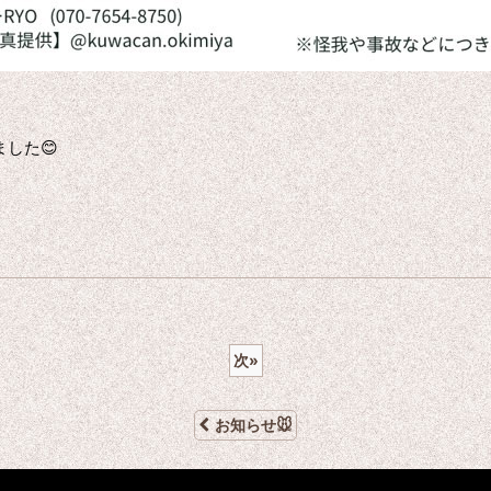
した😊
次
»
お知らせ🐭