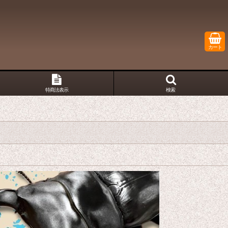
カート
特商法表示
検索